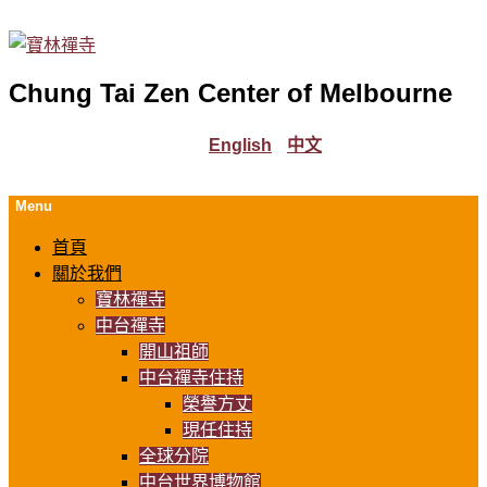
Chung Tai Zen Center of Melbourne
English
中文
Menu
首頁
關於我們
寶林禪寺
中台禪寺
開山祖師
中台禪寺住持
榮譽方丈
現任住持
全球分院
中台世界博物館